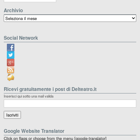
Archivio
Archivio
Social Network
Ricevi gratuitamente i post di Delteatro.it
Inserisci qui sotto una mail valida
Google Website Translator
Click on flags or choose from the menu [google-translator]