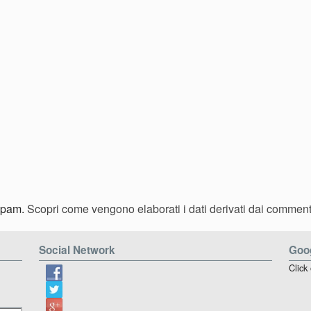
 spam.
Scopri come vengono elaborati i dati derivati dai comment
Social Network
Goog
Click