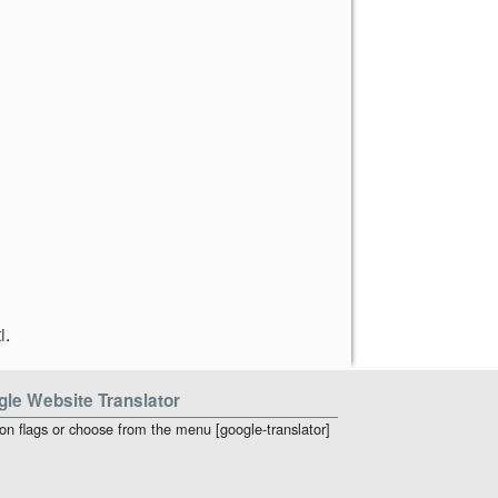
i
.
le Website Translator
 on flags or choose from the menu [google-translator]