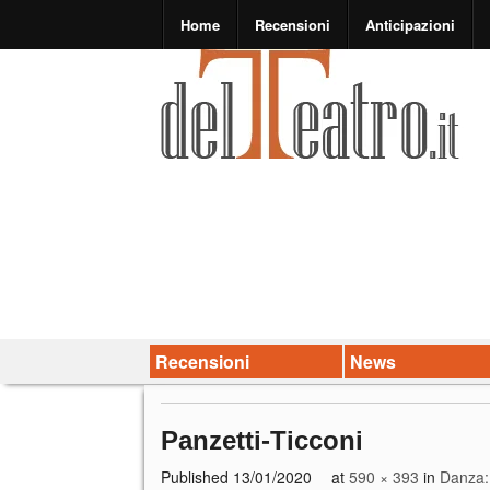
Home
Recensioni
Anticipazioni
Recensioni
News
Panzetti-Ticconi
Published
13/01/2020
at
590 × 393
in
Danza: 