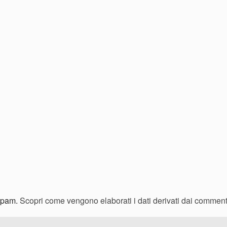
 spam.
Scopri come vengono elaborati i dati derivati dai comment