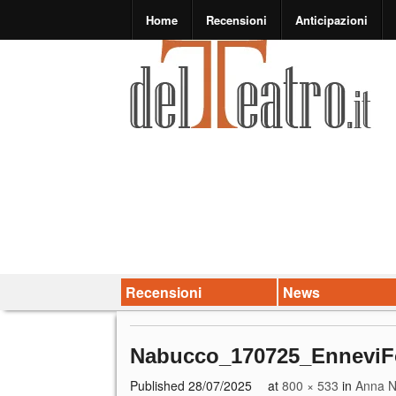
Home
Recensioni
Anticipazioni
Recensioni
News
Nabucco_170725_EnneviF
Published
28/07/2025
at
800 × 533
in
Anna Ne