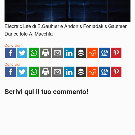
Elecrtric Life di E.Gauhier e Andonis Foniadakis Gauthier
Dance foto A. Macchia
Condividi
Condividi
Scrivi qui il tuo commento!