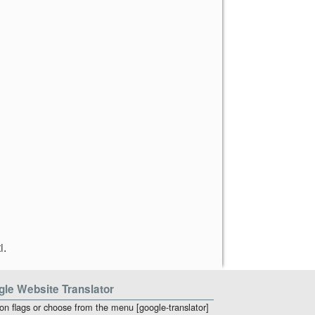
i
.
le Website Translator
 on flags or choose from the menu [google-translator]