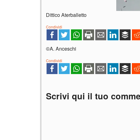
Dittico Aterballetto
Condividi
©A. Anceschi
Condividi
Scrivi qui il tuo comm