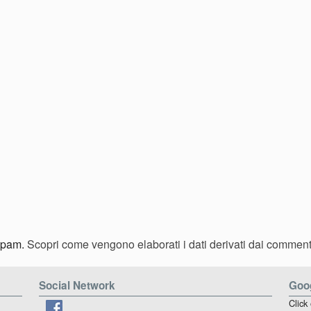
 spam.
Scopri come vengono elaborati i dati derivati dai comment
Social Network
Goog
Click