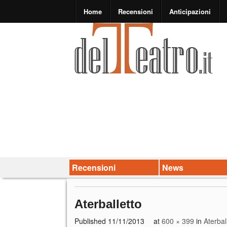
Home
Recensioni
Anticipazioni
Recensioni
News
Aterballetto
Published
11/11/2013
at
600 × 399
in
Aterbal