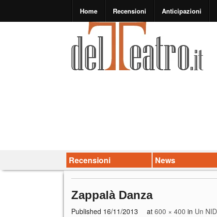
Home
Recensioni
Anticipazioni
Recensioni
News
Zappalà Danza
Published
16/11/2013
at
600 × 400
in
Un NID 