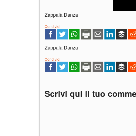
Zappalà Danza
Condividi
Zappalà Danza
Condividi
Scrivi qui il tuo comm