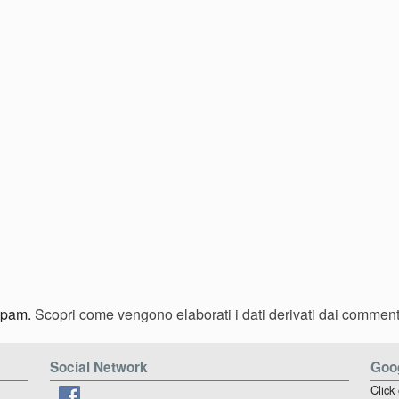
 spam.
Scopri come vengono elaborati i dati derivati dai comment
Social Network
Goog
Click