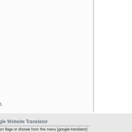
i
.
le Website Translator
 on flags or choose from the menu [google-translator]