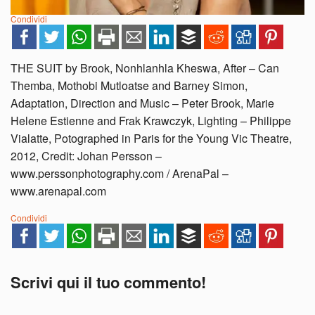
Condividi
THE SUIT by Brook, Nonhlanhla Kheswa, After – Can
Themba, Mothobi Mutloatse and Barney Simon,
Adaptation, Direction and Music – Peter Brook, Marie
Helene Estienne and Frak Krawczyk, Lighting – Philippe
Vialatte, Potographed in Paris for the Young Vic Theatre,
2012, Credit: Johan Persson –
www.perssonphotography.com / ArenaPal –
www.arenapal.com
Condividi
Scrivi qui il tuo commento!