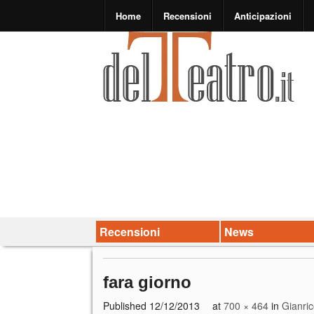
Home
Recensioni
Anticipazioni
Recensioni
News
fara giorno
Published
12/12/2013
at
700 × 464
in
Gianric