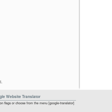
i
.
le Website Translator
 on flags or choose from the menu [google-translator]