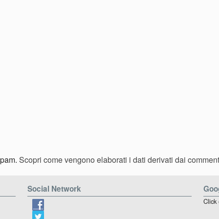
 spam.
Scopri come vengono elaborati i dati derivati dai comment
Social Network
Goog
Click