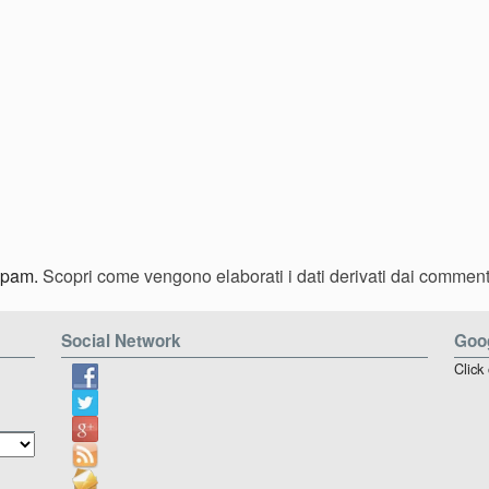
 spam.
Scopri come vengono elaborati i dati derivati dai comment
Social Network
Goog
Click