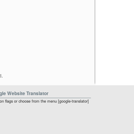
i
.
le Website Translator
 on flags or choose from the menu [google-translator]