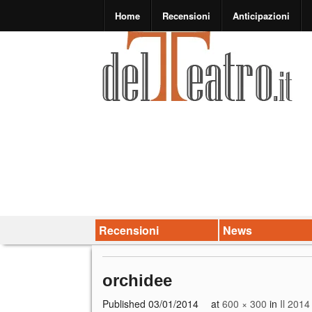
Home
Recensioni
Anticipazioni
Recensioni
News
orchidee
Published
03/01/2014
at
600 × 300
in
Il 2014