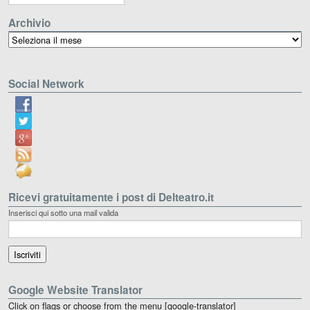
Archivio
Archivio
Social Network
Ricevi gratuitamente i post di Delteatro.it
Inserisci qui sotto una mail valida
Google Website Translator
Click on flags or choose from the menu [google-translator]