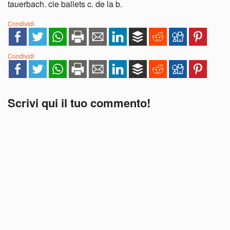
tauerbach. cie ballets c. de la b.
Condividi
Condividi
Scrivi qui il tuo commento!