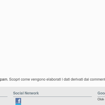
 spam.
Scopri come vengono elaborati i dati derivati dai comment
Social Network
Goog
Click