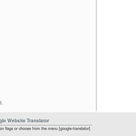
i
.
le Website Translator
 on flags or choose from the menu [google-translator]