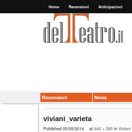
Home
Recensioni
Anticipazioni
Recensioni
News
viviani_varieta
Published
05/05/2014
at
640 × 385
in
Viviani