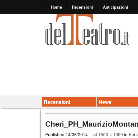
Home
Recensioni
Anticipazioni
Recensioni
News
Cheri_PH_MaurizioMontan
Published
14/06/2014
at
1500 × 1000
in
Fort