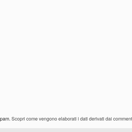
 spam.
Scopri come vengono elaborati i dati derivati dai comment