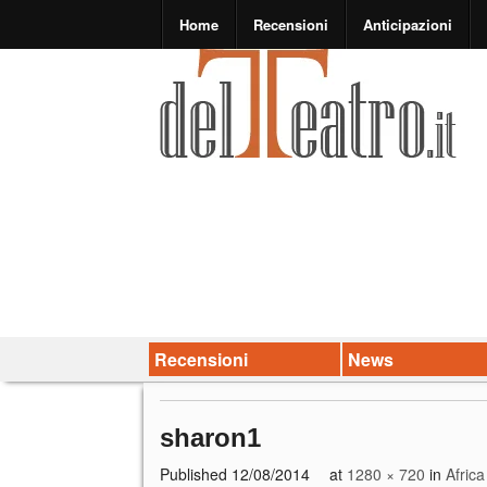
Home
Recensioni
Anticipazioni
Recensioni
News
sharon1
Published
12/08/2014
at
1280 × 720
in
Africa