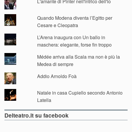
L'amante di Pinter nell'intrico dell'io
Quando Modena diventa l’Egitto per
Cesare e Cleopatra
L’Arena inaugura con Un ballo in
maschera: elegante, forse fin troppo
Médée arriva alla Scala ma non è più la
Medea di sempre
Addio Arnoldo Foà
Natale in casa Cupiello secondo Antonio
Latella
Delteatro.it su facebook