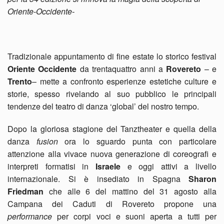
Oriente-Occidente-
Tradizionale appuntamento di fine estate lo storico festival
Oriente Occidente
da trentaquattro anni a
Rovereto
– e
Trento
– mette a confronto esperienze estetiche culture e
storie, spesso rivelando al suo pubblico le principali
tendenze del teatro di danza ‘global’ del nostro tempo.
Dopo la gloriosa stagione del Tanztheater e quella della
danza
fusion
ora lo sguardo punta con particolare
attenzione alla vivace nuova generazione di coreografi e
interpreti formatisi in
Israele
e oggi attivi a livello
internazionale. Si è insediato in Spagna
Sharon
Friedman
che alle 6 del mattino del 31 agosto alla
Campana dei Caduti di Rovereto propone una
performance
per corpi voci e suoni aperta a tutti per