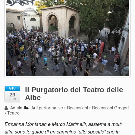
Il Purgatorio del Teatro delle
GIU
29
Albe
2019
Admin
Arti performative
•
Recensioni
•
Recensioni Gregori
•
Teatro
Ermanna Montanari e Marco Martinelli, assieme a molti
altri, sono le guide di un cammino “site specific” che fa