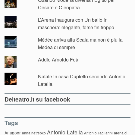
Cesare e Cleopatra
L’Arena inaugura con Un ballo in
maschera: elegante, forse fin troppo
Médée arriva alla Scala ma non è più la
Medea di sempre
Addio Arnoldo Foà
Natale in casa Cupiello secondo Antonio
Latella
Delteatro.it su facebook
Tags
Antonio Latella
Anagoor
anna netrebko
Antonio Tagliarini
arena di