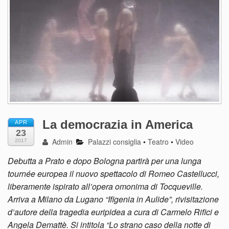
La democrazia in America
APR
23
Admin
Palazzi consiglia
•
Teatro
•
Video
2017
Debutta a Prato e dopo Bologna partirà per una lunga
tournée europea il nuovo spettacolo di Romeo Castellucci,
liberamente ispirato all’opera omonima di Tocqueville.
Arriva a Milano da Lugano “Ifigenia in Aulide”, rivisitazione
d’autore della tragedia euripidea a cura di Carmelo Rifici e
Angela Demattè. Si intitola “Lo strano caso della notte di