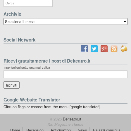
Archivio
Archivio
Social Network
Ricevi gratuitamente i post di Delteatro.it
Inserisci qui sotto una mail valida
Google Website Translator
Click on flags or choose from the menu [google-translator]
© 2026
Delteatro.it
Xin Magazine Theme
Home
Recensioni
Anticipazioni
News
Palazzi consiglia