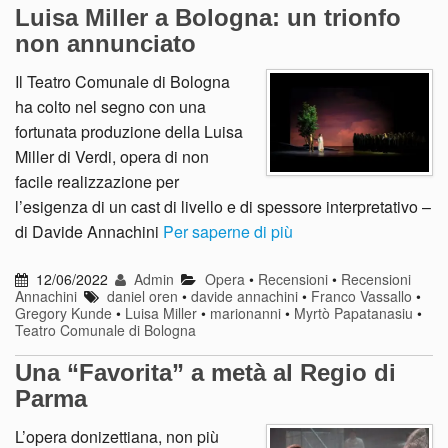
Luisa Miller a Bologna: un trionfo
non annunciato
Il Teatro Comunale di Bologna
ha colto nel segno con una
fortunata produzione della Luisa
Miller di Verdi, opera di non
facile realizzazione per
l’esigenza di un cast di livello e di spessore interpretativo –
di Davide Annachini
Per saperne di più
12/06/2022
Admin
Opera
•
Recensioni
•
Recensioni
Annachini
daniel oren
•
davide annachini
•
Franco Vassallo
•
Gregory Kunde
•
Luisa Miller
•
marionanni
•
Myrtò Papatanasiu
•
Teatro Comunale di Bologna
Una “Favorita” a metà al Regio di
Parma
L’opera donizettiana, non più