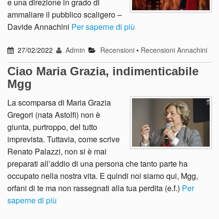
e una direzione in grado di
ammaliare il pubblico scaligero –
Davide Annachini
Per saperne di più
27/02/2022
Admin
Recensioni
•
Recensioni Annachini
Ciao Maria Grazia, indimenticabile
Mgg
La scomparsa di Maria Grazia
Gregori (nata Astolfi) non è
giunta, purtroppo, del tutto
imprevista. Tuttavia, come scrive
Renato Palazzi, non si è mai
preparati all’addio di una persona che tanto parte ha
occupato nella nostra vita. E quindi noi siamo qui, Mgg,
orfani di te ma non rassegnati alla tua perdita (e.f.)
Per
saperne di più