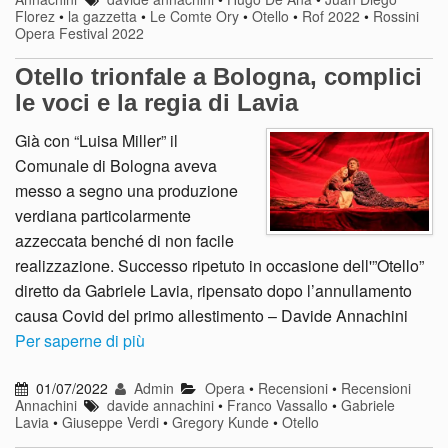
Florez
•
la gazzetta
•
Le Comte Ory
•
Otello
•
Rof 2022
•
Rossini
Opera Festival 2022
Otello trionfale a Bologna, complici
le voci e la regia di Lavia
Già con “Luisa Miller” il
Comunale di Bologna aveva
messo a segno una produzione
verdiana particolarmente
azzeccata benché di non facile
realizzazione. Successo ripetuto in occasione dell'”Otello”
diretto da Gabriele Lavia, ripensato dopo l’annullamento
causa Covid del primo allestimento – Davide Annachini
Per saperne di più
01/07/2022
Admin
Opera
•
Recensioni
•
Recensioni
Annachini
davide annachini
•
Franco Vassallo
•
Gabriele
Lavia
•
Giuseppe Verdi
•
Gregory Kunde
•
Otello