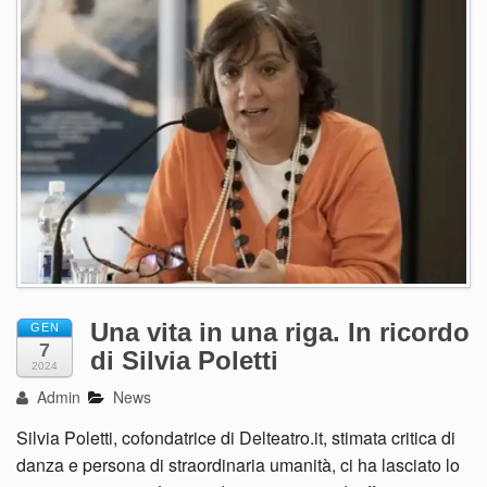
Una vita in una riga. In ricordo
GEN
7
di Silvia Poletti
2024
Admin
News
Silvia Poletti, cofondatrice di Delteatro.it, stimata critica di
danza e persona di straordinaria umanità, ci ha lasciato lo