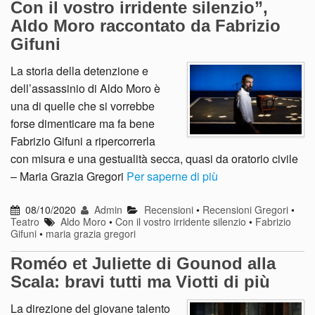
Con il vostro irridente silenzio”,
Aldo Moro raccontato da Fabrizio
Gifuni
La storia della detenzione e
dell’assassinio di Aldo Moro è
una di quelle che si vorrebbe
forse dimenticare ma fa bene
Fabrizio Gifuni a ripercorrerla
con misura e una gestualità secca, quasi da oratorio civile
– Maria Grazia Gregori
Per saperne di più
08/10/2020
Admin
Recensioni
•
Recensioni Gregori
•
Teatro
Aldo Moro
•
Con il vostro irridente silenzio
•
Fabrizio
Gifuni
•
maria grazia gregori
Roméo et Juliette di Gounod alla
Scala: bravi tutti ma Viotti di più
La direzione del giovane talento