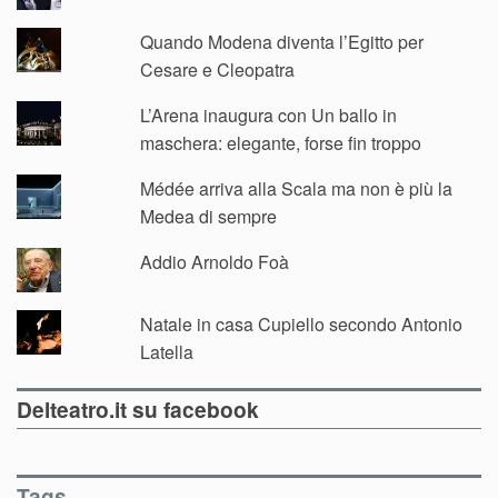
Quando Modena diventa l’Egitto per
Cesare e Cleopatra
L’Arena inaugura con Un ballo in
maschera: elegante, forse fin troppo
Médée arriva alla Scala ma non è più la
Medea di sempre
Addio Arnoldo Foà
Natale in casa Cupiello secondo Antonio
Latella
Delteatro.it su facebook
Tags