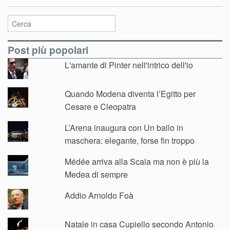
Post più popolari
L'amante di Pinter nell'intrico dell'io
Quando Modena diventa l’Egitto per
Cesare e Cleopatra
L’Arena inaugura con Un ballo in
maschera: elegante, forse fin troppo
Médée arriva alla Scala ma non è più la
Medea di sempre
Addio Arnoldo Foà
Natale in casa Cupiello secondo Antonio