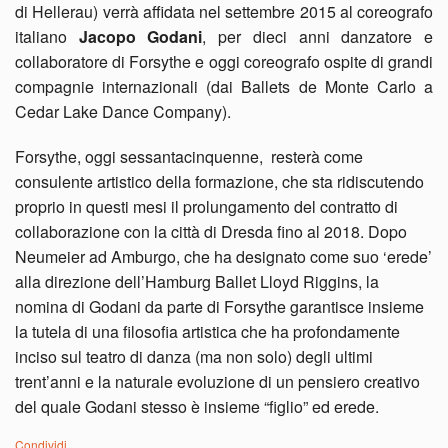
di Hellerau) verrà affidata nel settembre 2015 al coreografo
italiano
Jacopo Godani
, per dieci anni danzatore e
collaboratore di Forsythe e oggi coreografo ospite di grandi
compagnie internazionali (dai Ballets de Monte Carlo a
Cedar Lake Dance Company).
Forsythe, oggi sessantacinquenne, resterà come
consulente artistico della formazione, che sta ridiscutendo
proprio in questi mesi il prolungamento del contratto di
collaborazione con la città di Dresda fino al 2018. Dopo
Neumeier ad Amburgo, che ha designato come suo ‘erede’
alla direzione dell’Hamburg Ballet Lloyd Riggins, la
nomina di Godani da parte di Forsythe garantisce insieme
la tutela di una filosofia artistica che ha profondamente
inciso sul teatro di danza (ma non solo) degli ultimi
trent’anni e la naturale evoluzione di un pensiero creativo
del quale Godani stesso è insieme “figlio” ed erede.
Condividi