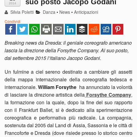
suo posto Jacopo Godani
2014
Silvia Poletti
Danza
•
News
•
Anticipazioni
Condividi
Breaking news da Dresda: il geniale coreografo americano
lascia la direzione della Forsythe Company. Al suo posto,
dal settembre 2015 l’italiano Jacopo Godani.
Un fulmine a ciel sereno destinato a cambiare gli assetti
della mappa internazionale della coreografia tedesca e
internazionale.
William Forsythe
ha annunciato la volontà
di lasciare la direzione artistica della
Forsythe Company
,
la formazione con la quale, dopo la fine del suo rapporto
con il Frankfurt Ballet, si è dedicato alla sperimentazione
coreografica e performativa più radicale. La compagnia,
sostenuta dal 2005 dal Land di Assia, Sassonia e le città di
Francoforte e Dresda (dove risiede presso lo storico centro