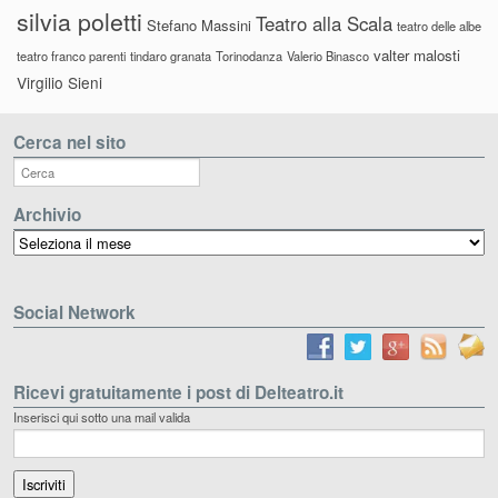
silvia poletti
Teatro alla Scala
Stefano Massini
teatro delle albe
valter malosti
teatro franco parenti
tindaro granata
Torinodanza
Valerio Binasco
Virgilio Sieni
Cerca nel sito
Archivio
Archivio
Social Network
Ricevi gratuitamente i post di Delteatro.it
Inserisci qui sotto una mail valida