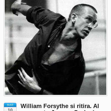
William Forsythe si ritira. Al
MAR
10