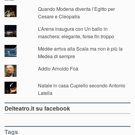
Quando Modena diventa l’Egitto per
Cesare e Cleopatra
L’Arena inaugura con Un ballo in
maschera: elegante, forse fin troppo
Médée arriva alla Scala ma non è più la
Medea di sempre
Addio Arnoldo Foà
Natale in casa Cupiello secondo Antonio
Latella
Delteatro.it su facebook
Tags