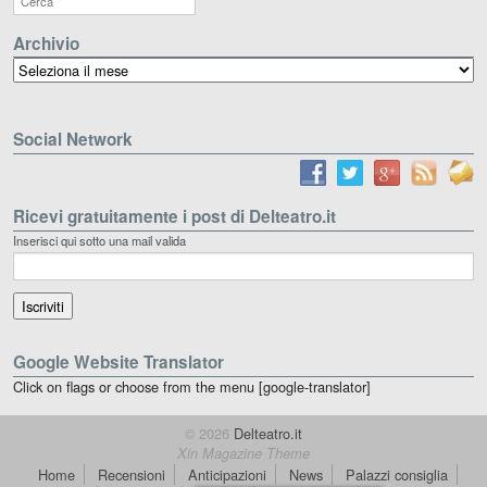
Archivio
Archivio
Social Network
Ricevi gratuitamente i post di Delteatro.it
Inserisci qui sotto una mail valida
Google Website Translator
Click on flags or choose from the menu [google-translator]
© 2026
Delteatro.it
Xin Magazine Theme
Home
Recensioni
Anticipazioni
News
Palazzi consiglia