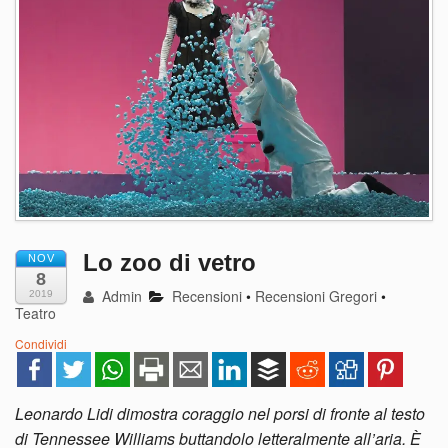
Lo zoo di vetro
NOV
8
Admin
Recensioni
•
Recensioni Gregori
•
2019
Teatro
Condividi
Leonardo Lidi dimostra coraggio nel porsi di fronte al testo
di Tennessee Williams buttandolo letteralmente all’aria. È