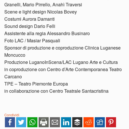
Granelli, Mario Pirrello, Anahì Traversi
Scene e light design Nicolas Bovey
Costumi Aurora Damanti
Sound design Dario Felli
Assistente alla regia Alessandro Businaro
Foto LAC / Masiar Pasquali
Sponsor di produzione e coproduzione Clinica Luganese
Moncucco
Produzione LuganoInScena/LAC Lugano Arte e Cultura
in coproduzione con Centro d’Arte Contemporanea Teatro
Carcano
TPE – Teatro Piemonte Europa
in collaborazione con Centro Teatrale Santacristina
Condividi