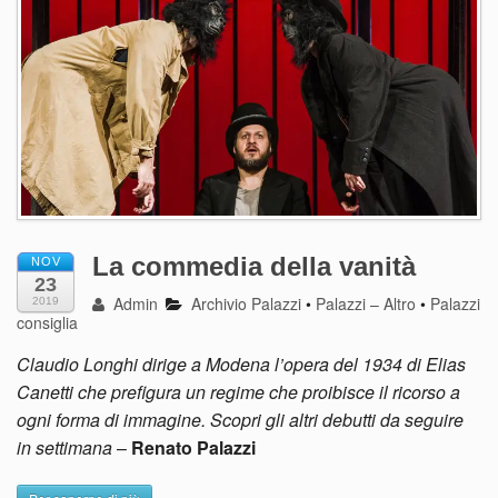
La commedia della vanità
NOV
23
Admin
Archivio Palazzi
•
Palazzi – Altro
•
Palazzi
2019
consiglia
Claudio Longhi dirige a Modena l’opera del 1934 di Elias
Canetti che prefigura un regime che proibisce il ricorso a
ogni forma di immagine. Scopri gli altri debutti da seguire
in settimana
–
Renato Palazzi