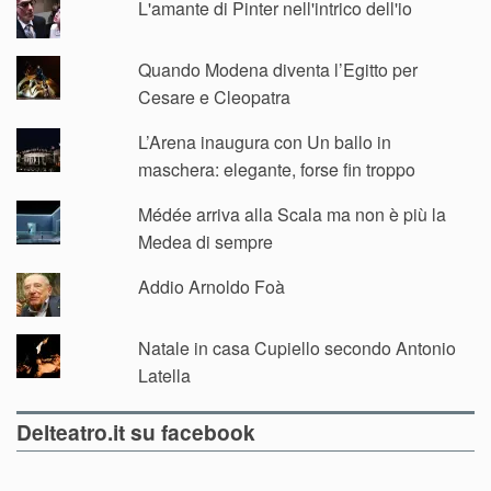
L'amante di Pinter nell'intrico dell'io
Quando Modena diventa l’Egitto per
Cesare e Cleopatra
L’Arena inaugura con Un ballo in
maschera: elegante, forse fin troppo
Médée arriva alla Scala ma non è più la
Medea di sempre
Addio Arnoldo Foà
Natale in casa Cupiello secondo Antonio
Latella
Delteatro.it su facebook