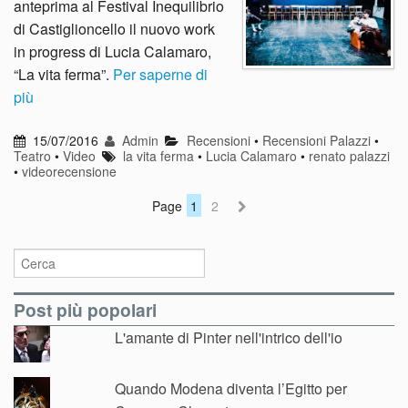
anteprima al Festival Inequilibrio
di Castiglioncello il nuovo work
in progress di Lucia Calamaro,
“La vita ferma”.
Per saperne di
più
15/07/2016
Admin
Recensioni
•
Recensioni Palazzi
•
Teatro
•
Video
la vita ferma
•
Lucia Calamaro
•
renato palazzi
•
videorecensione
Page
1
2
Post più popolari
L'amante di Pinter nell'intrico dell'io
Quando Modena diventa l’Egitto per