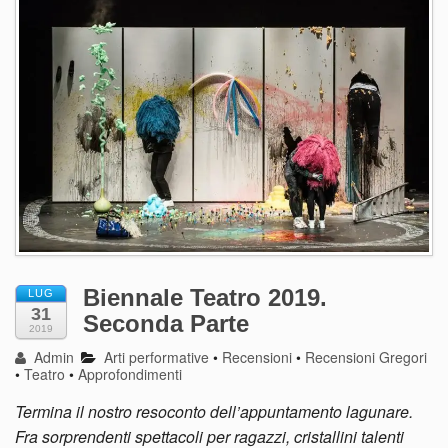
Biennale Teatro 2019.
LUG
31
Seconda Parte
2019
Admin
Arti performative
•
Recensioni
•
Recensioni Gregori
•
Teatro
•
Approfondimenti
Termina il nostro resoconto dell’appuntamento lagunare.
Fra sorprendenti spettacoli per ragazzi, cristallini talenti