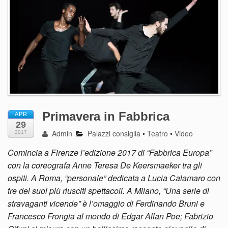
Primavera in Fabbrica
APR
29
Admin
Palazzi consiglia
•
Teatro
•
Video
2017
Comincia a Firenze l’edizione 2017 di “Fabbrica Europa”
con la coreografa Anne Teresa De Keersmaeker tra gli
ospiti. A Roma, “personale” dedicata a Lucia Calamaro con
tre dei suoi più riusciti spettacoli. A Milano, “Una serie di
stravaganti vicende” è l’omaggio di Ferdinando Bruni e
Francesco Frongia al mondo di Edgar Allan Poe; Fabrizio