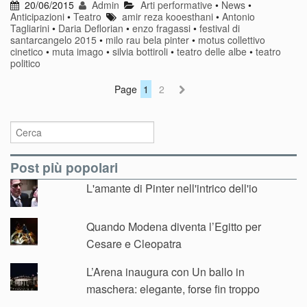
20/06/2015
Admin
Arti performative
•
News
•
Anticipazioni
•
Teatro
amir reza kooesthani
•
Antonio
Tagliarini
•
Daria Deflorian
•
enzo fragassi
•
festival di
santarcangelo 2015
•
milo rau bela pinter
•
motus collettivo
cinetico
•
muta imago
•
silvia bottiroli
•
teatro delle albe
•
teatro
politico
Page
1
2
Post più popolari
L'amante di Pinter nell'intrico dell'io
Quando Modena diventa l’Egitto per
Cesare e Cleopatra
L’Arena inaugura con Un ballo in
maschera: elegante, forse fin troppo