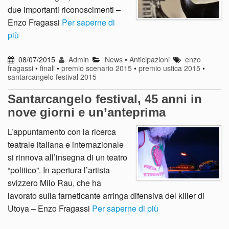
due importanti riconoscimenti –
Enzo Fragassi
Per saperne di
più
08/07/2015
Admin
News
•
Anticipazioni
enzo
fragassi
•
finali
•
premio scenario 2015
•
premio ustica 2015
•
santarcangelo festival 2015
Santarcangelo festival, 45 anni in
nove giorni e un’anteprima
L’appuntamento con la ricerca
teatrale italiana e internazionale
si rinnova all’insegna di un teatro
“politico”. In apertura l’artista
svizzero Milo Rau, che ha
lavorato sulla farneticante arringa difensiva del killer di
Utoya – Enzo Fragassi
Per saperne di più