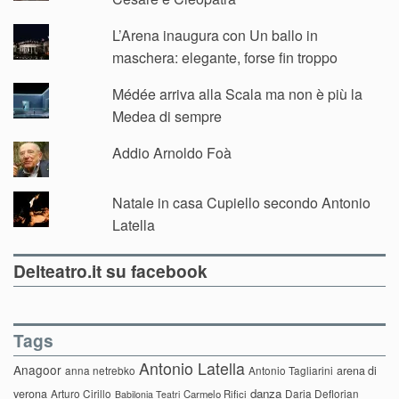
L’Arena inaugura con Un ballo in
maschera: elegante, forse fin troppo
Médée arriva alla Scala ma non è più la
Medea di sempre
Addio Arnoldo Foà
Natale in casa Cupiello secondo Antonio
Latella
Delteatro.it su facebook
Tags
Antonio Latella
Anagoor
anna netrebko
Antonio Tagliarini
arena di
danza
verona
Arturo Cirillo
Daria Deflorian
Carmelo Rifici
Babilonia Teatri