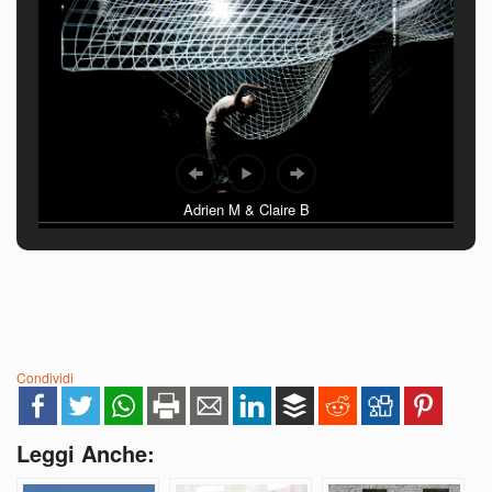
Adrien M & Claire B
Condividi
Leggi Anche: