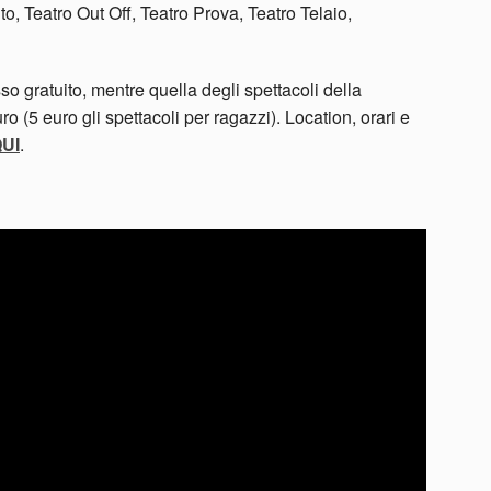
vito, Teatro Out Off, Teatro Prova, Teatro Telaio,
so gratuito, mentre quella degli spettacoli della
o (5 euro gli spettacoli per ragazzi). Location, orari e
UI
.