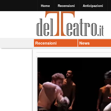
Home
Recensioni
Anticipazioni
Recensioni
News