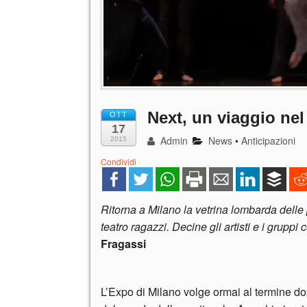
Next, un viaggio nel 
OTT
17
Admin
News
•
Anticipazioni
2015
Condividi
Ritorna a Milano la vetrina lombarda delle 
teatro ragazzi. Decine gli artisti e i gruppi
Fragassi
L’Expo di Milano volge ormai al termine do