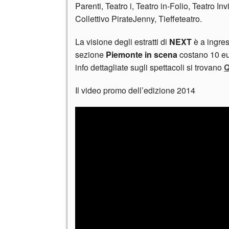
Parenti, Teatro i, Teatro in-Folio, Teatro In
Collettivo PirateJenny, Tieffeteatro.
La visione degli estratti di
NEXT
è a ingres
sezione
Piemonte in scena
costano 10 eur
info dettagliate sugli spettacoli si trovano
Q
Il video promo dell’edizione 2014