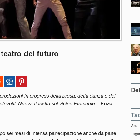
teatro del futuro
Del
produzioni in progress della prosa, della danza e del
 coinvolti. Nuova finestra sul vicino Piemonte
–
Enzo
Ta
Ana
po sei mesi di intensa partecipazione anche da parte
Tagli