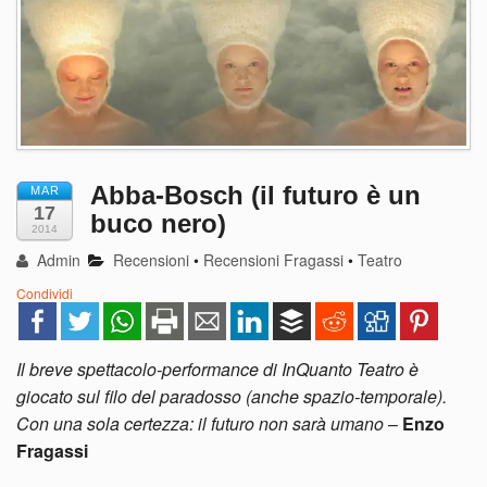
Abba-Bosch (il futuro è un
MAR
17
buco nero)
2014
Admin
Recensioni
•
Recensioni Fragassi
•
Teatro
Condividi
Il breve spettacolo-performance di InQuanto Teatro è
giocato sul filo del paradosso (anche spazio-temporale).
Con una sola certezza: il futuro non sarà umano
–
Enzo
Fragassi