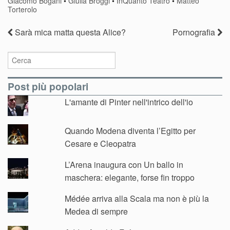
Giacomo Bogani
•
Giulia Broggi
•
InQuanto Teatro
•
Matteo
Torterolo
Sarà mica matta questa Alice?
Pornografia
Post più popolari
L'amante di Pinter nell'intrico dell'io
Quando Modena diventa l’Egitto per
Cesare e Cleopatra
L’Arena inaugura con Un ballo in
maschera: elegante, forse fin troppo
Médée arriva alla Scala ma non è più la
Medea di sempre