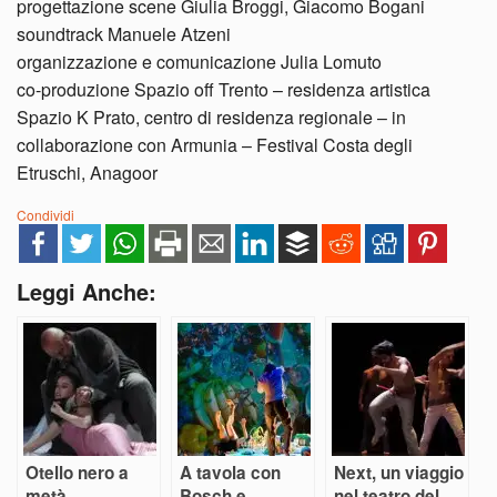
progettazione scene Giulia Broggi, Giacomo Bogani
soundtrack Manuele Atzeni
organizzazione e comunicazione Julia Lomuto
co-produzione Spazio off Trento – residenza artistica
Spazio K Prato, centro di residenza regionale – in
collaborazione con Armunia – Festival Costa degli
Etruschi, Anagoor
Condividi
Leggi Anche:
Otello nero a
A tavola con
Next, un viaggio
metà
Bosch e
nel teatro del