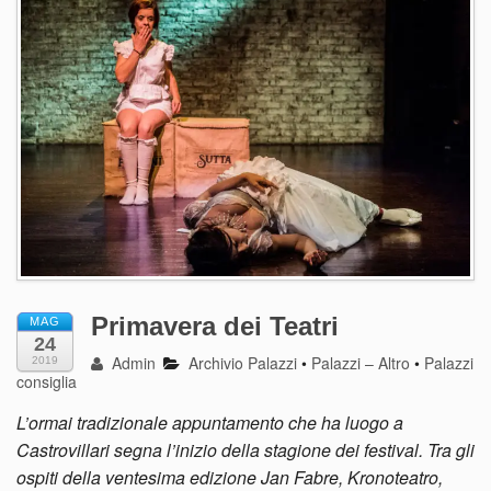
Primavera dei Teatri
MAG
24
Admin
Archivio Palazzi
•
Palazzi – Altro
•
Palazzi
2019
consiglia
L’ormai tradizionale appuntamento che ha luogo a
Castrovillari segna l’inizio della stagione dei festival. Tra gli
ospiti della ventesima edizione Jan Fabre, Kronoteatro,