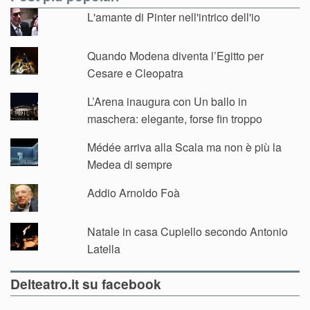
L'amante di Pinter nell'intrico dell'io
Quando Modena diventa l’Egitto per
Cesare e Cleopatra
L’Arena inaugura con Un ballo in
maschera: elegante, forse fin troppo
Médée arriva alla Scala ma non è più la
Medea di sempre
Addio Arnoldo Foà
Natale in casa Cupiello secondo Antonio
Latella
Delteatro.it su facebook