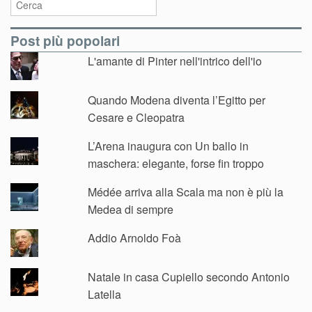
Post più popolari
L'amante di Pinter nell'intrico dell'io
Quando Modena diventa l’Egitto per
Cesare e Cleopatra
L’Arena inaugura con Un ballo in
maschera: elegante, forse fin troppo
Médée arriva alla Scala ma non è più la
Medea di sempre
Addio Arnoldo Foà
Natale in casa Cupiello secondo Antonio
Latella