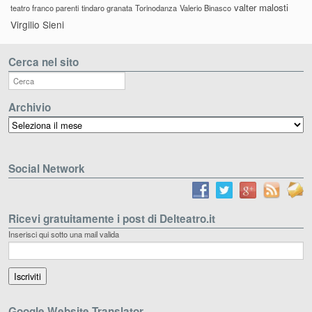
valter malosti
teatro franco parenti
tindaro granata
Torinodanza
Valerio Binasco
Virgilio Sieni
Cerca nel sito
Archivio
Archivio
Social Network
Ricevi gratuitamente i post di Delteatro.it
Inserisci qui sotto una mail valida
Google Website Translator