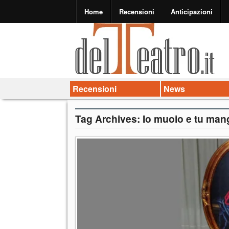
Home
Recensioni
Anticipazioni
Recensioni
News
Tag Archives:
Io muoio e tu mang