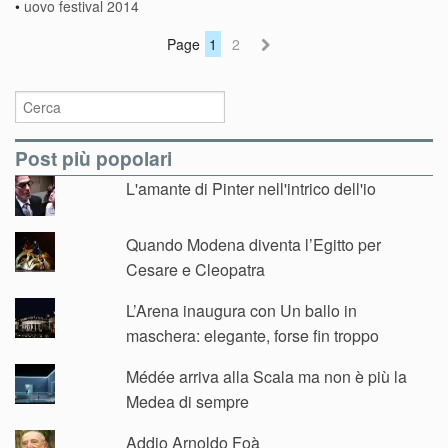
•
uovo festival 2014
Page
1
2
Post più popolari
L'amante di Pinter nell'intrico dell'io
Quando Modena diventa l’Egitto per
Cesare e Cleopatra
L’Arena inaugura con Un ballo in
maschera: elegante, forse fin troppo
Médée arriva alla Scala ma non è più la
Medea di sempre
Addio Arnoldo Foà