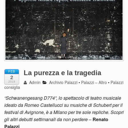
La purezza e la tragedia
FEB
2
Admin
Archivio Palazzi
•
Palazzi – Altro
•
Palazzi
2019
consiglia
“Schwanengesang D774”, lo spettacolo di teatro musicale
ideato da Romeo Castellucci su musiche di Schubert per il
festival di Avignone, è a Milano per tre sole repliche. Scopri
gli altri debutti settimanali da non perdere
–
Renato
Palazzi