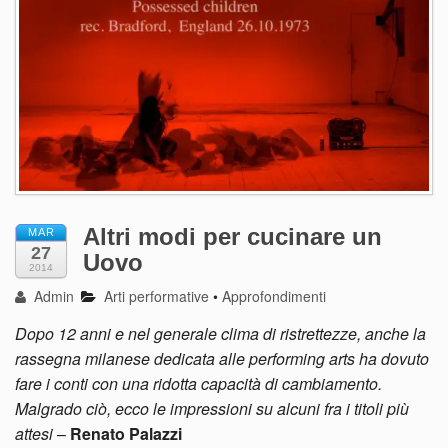
Altri modi per cucinare un
MAR
27
Uovo
2014
Admin
Arti performative
•
Approfondimenti
Dopo 12 anni e nel generale clima di ristrettezze, anche la
rassegna milanese dedicata alle performing arts ha dovuto
fare i conti con una ridotta capacità di cambiamento.
Malgrado ciò, ecco le impressioni su alcuni fra i titoli più
attesi
–
Renato Palazzi