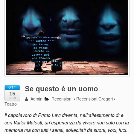
Se questo è un uomo
OTT
15
Admin
Recensioni
•
Recensioni Gregori
•
2019
Teatro
Il capolavoro di Primo Levi diventa, nell’allestimento di e
con Valter Malosti, un’esperienza da vivere non solo con la
memoria ma con tutti i sensi, sollecitati da suoni, voci, luci.