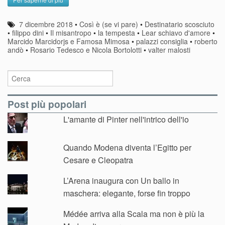
7 dicembre 2018
•
Così è (se vi pare)
•
Destinatario scosciuto
•
filippo dini
•
Il misantropo
•
la tempesta
•
Lear schiavo d'amore
•
Marcido Marcidorjs e Famosa Mimosa
•
palazzi consiglia
•
roberto
andò
•
Rosario Tedesco e Nicola Bortolotti
•
valter malosti
Post più popolari
L'amante di Pinter nell'intrico dell'io
Quando Modena diventa l’Egitto per
Cesare e Cleopatra
L’Arena inaugura con Un ballo in
maschera: elegante, forse fin troppo
Médée arriva alla Scala ma non è più la