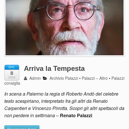
Arriva la Tempesta
DIC
8
Admin
Archivio Palazzi
•
Palazzi – Altro
•
Palazzi
2018
consiglia
In scena a Palermo la regia di Roberto Andò del celebre
testo scespiriano, interpretato fra gli altri da Renato
Carpentieri e Vincenzo Pirrotta. Scopri gli altri spettacoli da
non perdere in settimana
–
Renato Palazzi
Per saperne di più