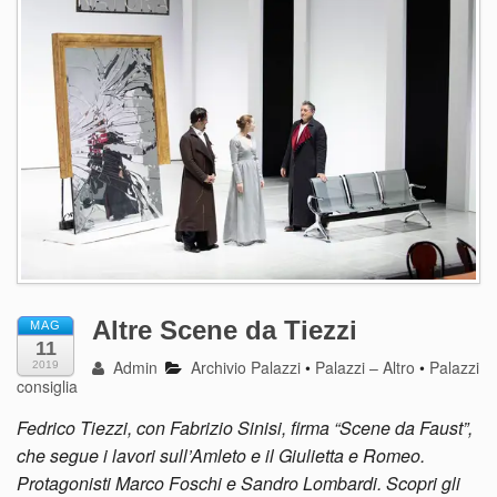
Altre Scene da Tiezzi
MAG
11
Admin
Archivio Palazzi
•
Palazzi – Altro
•
Palazzi
2019
consiglia
Fedrico Tiezzi, con Fabrizio Sinisi, firma “Scene da Faust”,
che segue i lavori sull’Amleto e il Giulietta e Romeo.
Protagonisti Marco Foschi e Sandro Lombardi. Scopri gli