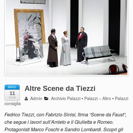
Altre Scene da Tiezzi
MAG
11
Admin
Archivio Palazzi
•
Palazzi – Altro
•
Palazzi
2019
consiglia
Fedrico Tiezzi, con Fabrizio Sinisi, firma “Scene da Faust”,
che segue i lavori sull’Amleto e il Giulietta e Romeo.
Protagonisti Marco Foschi e Sandro Lombardi. Scopri gli