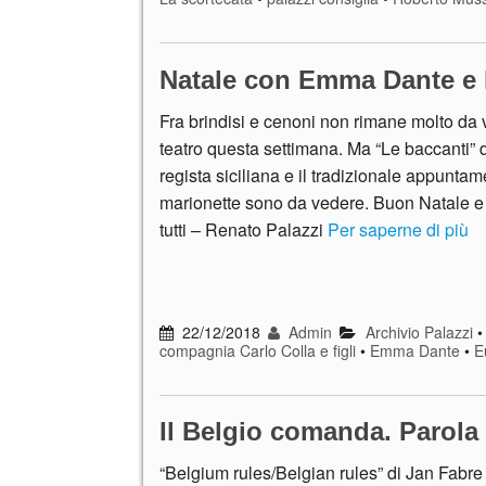
Natale con Emma Dante e l
Fra brindisi e cenoni non rimane molto da
teatro questa settimana. Ma “Le baccanti” d
regista siciliana e il tradizionale appuntam
marionette sono da vedere. Buon Natale e 
tutti – Renato Palazzi
Per saperne di più
22/12/2018
Admin
Archivio Palazzi
compagnia Carlo Colla e figli
•
Emma Dante
•
E
Il Belgio comanda. Parola
“Belgium rules/Belgian rules” di Jan Fabre 