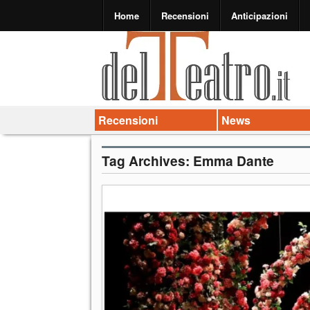
Home
Recensioni
Anticipazioni
Recensioni
News
Tag Archives:
Emma Dante