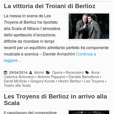
La vittoria dei Troiani di Berlioz
La messa in scena de Les
Troyens di Berlioz ha riportato
alla Scala di Milano l’atmosfera
dello spettacolo d’eccezione,
difficile da ricordare in tempi
recenti per un equilibrio altrettanto perfetto tra componente
musicale e scenica – Davide Annachini
Continua a
leggere…
29/04/2014
Admin
Opera
•
Recensioni
Anna
Caterina Antonacci
•
Antonio Pappano
•
Daniela Barcellona
•
David McVicar
•
Gregory Kunde
•
Hector Berlioz
•
Les Troyens
•
Teatro alla Scala
Les Troyens di Berlioz in arrivo alla
Scala
Il capolavoro del compositore