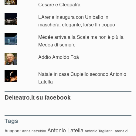
Cesare e Cleopatra
L’Arena inaugura con Un ballo in
maschera: elegante, forse fin troppo
Médée arriva alla Scala ma non è più la
Medea di sempre
Addio Arnoldo Foà
Natale in casa Cupiello secondo Antonio
Latella
Delteatro.it su facebook
Tags
Antonio Latella
Anagoor
anna netrebko
Antonio Tagliarini
arena di