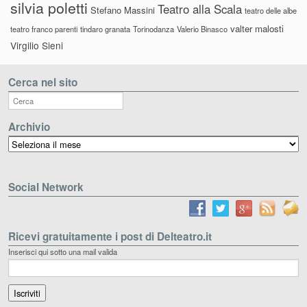
silvia poletti
Teatro alla Scala
Stefano Massini
teatro delle albe
valter malosti
teatro franco parenti
tindaro granata
Torinodanza
Valerio Binasco
Virgilio Sieni
Cerca nel sito
Archivio
Archivio
Social Network
Ricevi gratuitamente i post di Delteatro.it
Inserisci qui sotto una mail valida