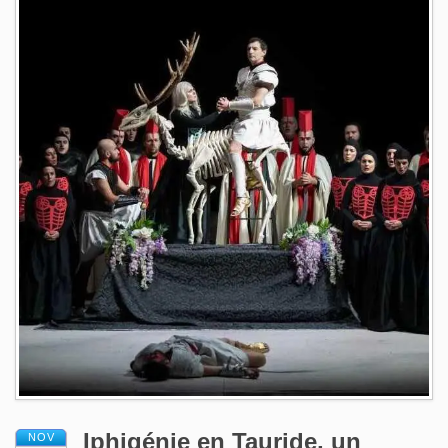
Iphigénie en Tauride, un
NOV