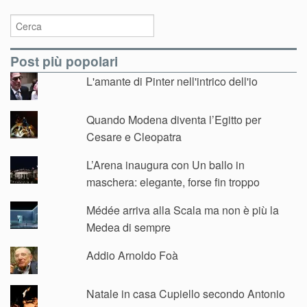
Post più popolari
L'amante di Pinter nell'intrico dell'io
Quando Modena diventa l’Egitto per
Cesare e Cleopatra
L’Arena inaugura con Un ballo in
maschera: elegante, forse fin troppo
Médée arriva alla Scala ma non è più la
Medea di sempre
Addio Arnoldo Foà
Natale in casa Cupiello secondo Antonio