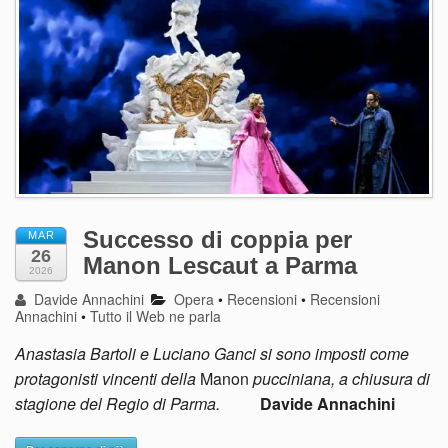
Successo di coppia per
MAR
26
Manon Lescaut a Parma
2026
Davide Annachini
Opera
•
Recensioni
•
Recensioni
Annachini
•
Tutto il Web ne parla
Anastasia Bartoli e Luciano Ganci si sono imposti come
protagonisti vincenti della
Manon
pucciniana, a chiusura di
stagione del Regio di Parma.
Davide Annachini