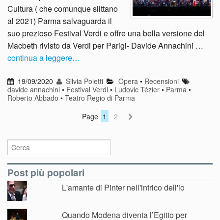
Cultura ( che comunque slittano
al 2021) Parma salvaguarda il
suo prezioso Festival Verdi e offre una bella versione del
Macbeth rivisto da Verdi per Parigi- Davide Annachini …
continua a leggere…
19/09/2020
Silvia Poletti
Opera
•
Recensioni
davide annachini
•
Festival Verdi
•
Ludovic Tézier
•
Parma
•
Roberto Abbado
•
Teatro Regio di Parma
Page
1
2
Post più popolari
L'amante di Pinter nell'intrico dell'io
Quando Modena diventa l’Egitto per