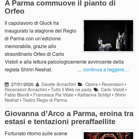
A Parma commuove il pianto di
Orfeo
Il capolavoro di Gluck ha
inaugurato la stagione del Regio
di Parma con un’edizione
memorabile, grazie allo
straordinario Orfeo di Carlo
Vistoli e alla lettura psicologicamente avvincente della
regista Shirin Neshat. …
continua a leggere…
27/01/2026
Davide Annachini
Opera
•
Recensioni
•
Recensioni Annachini
•
Tutto il Web ne parla
Carlo Vistoli
•
Fabio Biondi
•
Francesca Pia Vitale
•
Katharina Schlipf
•
Shirin
Neshat
•
Teatro Regio di Parma
Giovanna d’Arco a Parma, eroina tra
estasi e tentazioni preraffaellite
Fortunato ritorno sulle scene