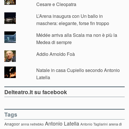
Cesare e Cleopatra
L’Arena inaugura con Un ballo in
maschera: elegante, forse fin troppo
Médée arriva alla Scala ma non è più la
Medea di sempre
Addio Arnoldo Foà
Natale in casa Cupiello secondo Antonio
Latella
Delteatro.it su facebook
Tags
Antonio Latella
Anagoor
anna netrebko
Antonio Tagliarini
arena di