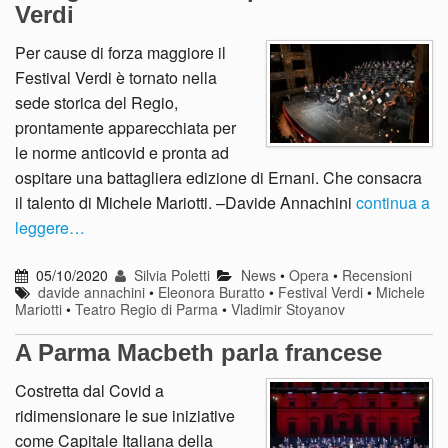
Verdi
Per cause di forza maggiore il
Festival Verdi è tornato nella
sede storica del Regio,
prontamente apparecchiata per
le norme anticovid e pronta ad
ospitare una battagliera edizione di Ernani. Che consacra
il talento di Michele Mariotti. –Davide Annachini
continua a
leggere…
05/10/2020
Silvia Poletti
News
•
Opera
•
Recensioni
davide annachini
•
Eleonora Buratto
•
Festival Verdi
•
Michele
Mariotti
•
Teatro Regio di Parma
•
Vladimir Stoyanov
A Parma Macbeth parla francese
Costretta dal Covid a
ridimensionare le sue iniziative
come Capitale Italiana della