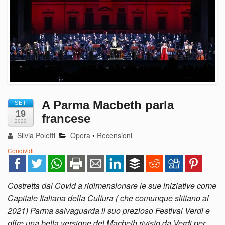
A Parma Macbeth parla
SET
19
francese
2020
Silvia Poletti
Opera
•
Recensioni
Condividi
Costretta dal Covid a ridimensionare le sue iniziative come
Capitale Italiana della Cultura ( che comunque slittano al
2021) Parma salvaguarda il suo prezioso Festival Verdi e
offre una bella versione del Macbeth rivisto da Verdi per