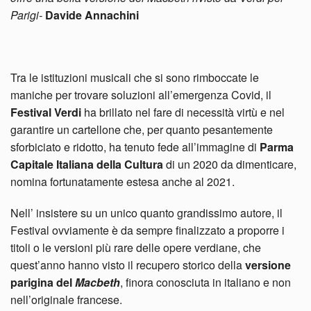
Parigi-
Davide Annachini
Tra le istituzioni musicali che si sono rimboccate le
maniche per trovare soluzioni all’emergenza Covid, il
Festival Verdi
ha brillato nel fare di necessità virtù e nel
garantire un cartellone che, per quanto pesantemente
sforbiciato e ridotto, ha tenuto fede all’immagine di
Parma
Capitale Italiana della Cultura
di un 2020 da dimenticare,
nomina fortunatamente estesa anche al 2021.
Nell’ insistere su un unico quanto grandissimo autore, il
Festival ovviamente è da sempre finalizzato a proporre i
titoli o le versioni più rare delle opere verdiane, che
quest’anno hanno visto il recupero storico della
versione
parigina del
Macbeth
, finora conosciuta in italiano e non
nell’originale francese.