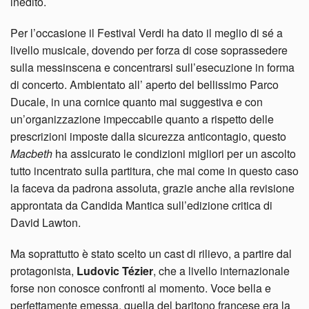
inedito.
Per l’occasione il Festival Verdi ha dato il meglio di sé a
livello musicale, dovendo per forza di cose soprassedere
sulla messinscena e concentrarsi sull’esecuzione in forma
di concerto. Ambientato all’ aperto del bellissimo Parco
Ducale, in una cornice quanto mai suggestiva e con
un’organizzazione impeccabile quanto a rispetto delle
prescrizioni imposte dalla sicurezza anticontagio, questo
Macbeth
ha assicurato le condizioni migliori per un ascolto
tutto incentrato sulla partitura, che mai come in questo caso
la faceva da padrona assoluta, grazie anche alla revisione
approntata da Candida Mantica sull’edizione critica di
David Lawton.
Ma soprattutto è stato scelto un cast di rilievo, a partire dal
protagonista,
Ludovic Tézier
, che a livello internazionale
forse non conosce confronti al momento. Voce bella e
perfettamente emessa, quella del baritono francese era la