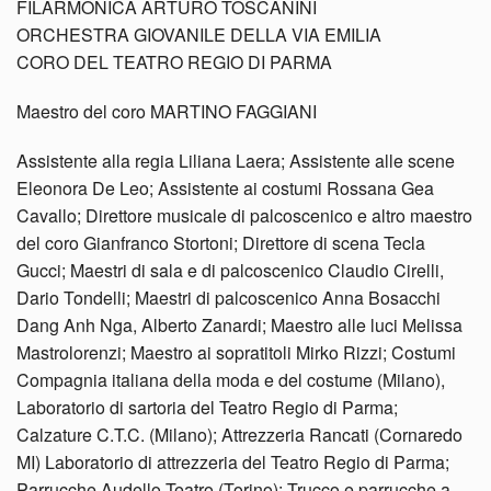
FILARMONICA ARTURO TOSCANINI
ORCHESTRA GIOVANILE DELLA VIA EMILIA
CORO DEL TEATRO REGIO DI PARMA
Maestro del coro MARTINO FAGGIANI
Assistente alla regia Liliana Laera; Assistente alle scene
Eleonora De Leo; Assistente ai costumi Rossana Gea
Cavallo; Direttore musicale di palcoscenico e altro maestro
del coro Gianfranco Stortoni; Direttore di scena Tecla
Gucci; Maestri di sala e di palcoscenico Claudio Cirelli,
Dario Tondelli; Maestri di palcoscenico Anna Bosacchi
Dang Anh Nga, Alberto Zanardi; Maestro alle luci Melissa
Mastrolorenzi; Maestro ai sopratitoli Mirko Rizzi; Costumi
Compagnia italiana della moda e del costume (Milano),
Laboratorio di sartoria del Teatro Regio di Parma;
Calzature C.T.C. (Milano); Attrezzeria Rancati (Cornaredo
MI) Laboratorio di attrezzeria del Teatro Regio di Parma;
Parrucche Audello Teatro (Torino); Trucco e parrucche a