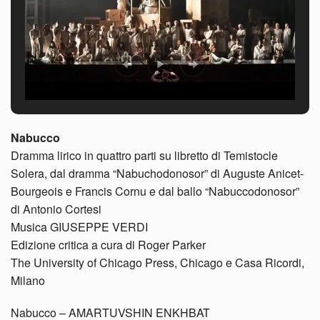
Nabucco
Dramma lirico in quattro parti su libretto di Temistocle
Solera, dal dramma “Nabuchodonosor” di Auguste Anicet-
Bourgeois e Francis Cornu e dal ballo “Nabuccodonosor”
di Antonio Cortesi
Musica GIUSEPPE VERDI
Edizione critica a cura di Roger Parker
The University of Chicago Press, Chicago e Casa Ricordi,
Milano
Nabucco – AMARTUVSHIN ENKHBAT