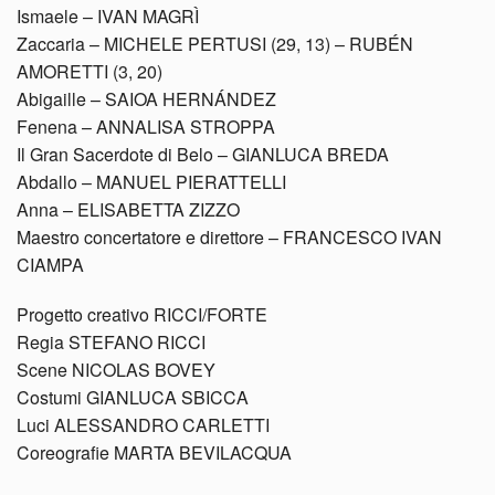
Ismaele – IVAN MAGRÌ
Zaccaria – MICHELE PERTUSI (29, 13) – RUBÉN
AMORETTI (3, 20)
Abigaille – SAIOA HERNÁNDEZ
Fenena – ANNALISA STROPPA
Il Gran Sacerdote di Belo – GIANLUCA BREDA
Abdallo – MANUEL PIERATTELLI
Anna – ELISABETTA ZIZZO
Maestro concertatore e direttore – FRANCESCO IVAN
CIAMPA
Progetto creativo RICCI/FORTE
Regia STEFANO RICCI
Scene NICOLAS BOVEY
Costumi GIANLUCA SBICCA
Luci ALESSANDRO CARLETTI
Coreografie MARTA BEVILACQUA