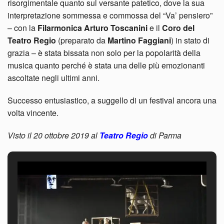
risorgimentale quanto sul versante patetico, dove la sua
interpretazione sommessa e commossa del “Va’ pensiero”
– con la
Filarmonica Arturo Toscanini
e il
Coro
del
Teatro Regio
(preparato da
Martino Faggiani
) in stato di
grazia – è stata bissata non solo per la popolarità della
musica quanto perché è stata una delle più emozionanti
ascoltate negli ultimi anni.
Successo entusiastico, a suggello di un festival ancora una
volta vincente.
Visto il 20 ottobre 2019 al
Teatro Regio
di Parma