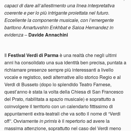
capaci di dare all’allestimento una linea interpretativa
coerente e per lo più intrigante proiettata nel futuro.
Eccellente la componente musicale, con l’emergente
baritono Amartuvshin Enkhbat e Saioa Hernandez in
evidenza
–
Davide Annachini
Il
Festival Verdi di Parma
è una realtà che negli ultimi
anni ha consolidato una sua identità ben precisa, puntata a
richiamare presenze sempre più interessanti a livello
vocale e registico, sedi alternative allo storico Regio e al
Verdi di Busseto (dopo lo splendido Teatro Farnese,
quest’anno è stata la volta della Chiesa di San Francesco
del Prato, riabilitata a spazio musicale) e soprattutto a
coinvolgere il territorio con un calendario fittissimo di
appuntamenti extra-teatrali che va sotto il nome di “Verdi
off”. Ovviamente
in primis
è il repertorio ad avere la
massima attenzione, soprattutto nel caso del Verdi meno