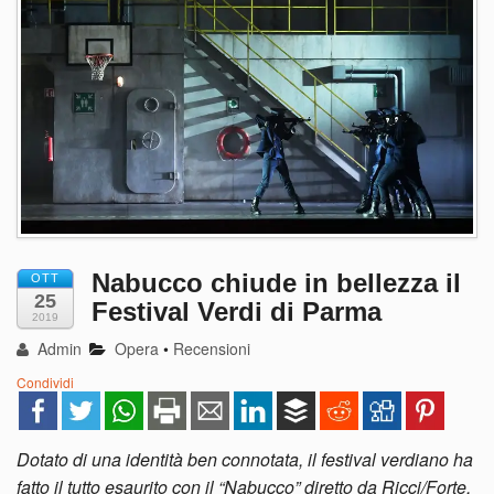
Nabucco chiude in bellezza il
OTT
25
Festival Verdi di Parma
2019
Admin
Opera
•
Recensioni
Condividi
Dotato di una identità ben connotata, il festival verdiano ha
fatto il tutto esaurito con il “Nabucco” diretto da Ricci/Forte,