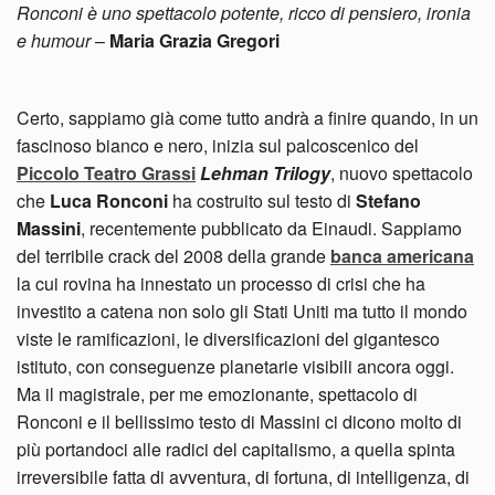
Ronconi è uno spettacolo potente, ricco di pensiero, ironia
e humour
–
Maria Grazia Gregori
Certo, sappiamo già come tutto andrà a finire quando, in un
fascinoso bianco e nero, inizia sul palcoscenico del
Piccolo Teatro Grassi
Lehman Trilogy
, nuovo spettacolo
che
Luca Ronconi
ha costruito sul testo di
Stefano
Massini
, recentemente pubblicato da Einaudi. Sappiamo
del terribile crack del 2008 della grande
banca americana
la cui rovina ha innestato un processo di crisi che ha
investito a catena non solo gli Stati Uniti ma tutto il mondo
viste le ramificazioni, le diversificazioni del gigantesco
istituto, con conseguenze planetarie visibili ancora oggi.
Ma il magistrale, per me emozionante, spettacolo di
Ronconi e il bellissimo testo di Massini ci dicono molto di
più portandoci alle radici del capitalismo, a quella spinta
irreversibile fatta di avventura, di fortuna, di intelligenza, di