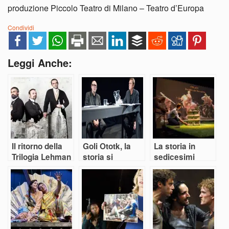
​produzione Piccolo Teatro di Milano – Teatro d’Europa
Condividi
Leggi Anche:
Il ritorno della
Goli Ototk, la
La storia in
Trilogia Lehman
storia si
sedicesimi
apprende a
teatro