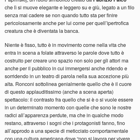
che lì si muove elegante e leggero su e giù, legato a un filo
senza mai cadere se non quando tutto sta per finire
pericolosamente anche per lui come per quell’ipertrofica
creatura che è diventata la banca.
Niente è fisso, tutto è in movimento come nella vita che
entra in scena a folate attraverso le parole dove tutto è
costruito per creare uno spazio non solo per gli attori ma
anche per il pubblico in cui immergersi anche ridendo e
sorridendo in un teatro di parola nella sua accezione più
alta. Ronconi sottolinea genialmente quello che è il cuore
di questo applauditissimo (anche a scena aperta)
spettacolo: il contrasto fra quello che si è o si vuole essere
in un determinato momento con quelle che sono le nostre
radici all’apparenza perdute, ma che in qualche modo
restano, attraverso i sogni che i protagonisti fanno, fino
all’approdo a una specie di meticciato comportamentale
con una cultura americana dove “non si lavora per vivere