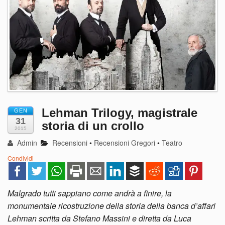
Lehman Trilogy, magistrale
GEN
31
storia di un crollo
2015
Admin
Recensioni
•
Recensioni Gregori
•
Teatro
Condividi
Malgrado tutti sappiano come andrà a finire, la
monumentale ricostruzione della storia della banca d’affari
Lehman scritta da Stefano Massini e diretta da Luca