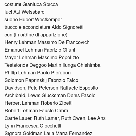
costumi Gianluca Sbicca
luci A.J.Weissbard
suono Hubert Westkemper
trucco e acconciature Aldo Signoretti
con (in ordine di apparizione)
Henry Lehman Massimo De Francovich
Emanuel Lehman Fabrizio Gifuni
Mayer Lehman Massimo Popolizio
Testatonda Deggoo Martin Ilunga Chishimba
Philip Lehman Paolo Pierobon
Solomon Paprinskij Fabrizio Falco
Davidson, Pete Peterson Raffaele Esposito
Archibald, Lewis Glucksman Denis Fasolo
Herbert Lehman Roberto Zibetti
Robert Lehman Fausto Cabra
Carrie Lauer, Ruth Lamar, Ruth Owen, Lee Anz
Lynn Francesca Ciocchetti
Signora Goldman Laila Maria Fernandez