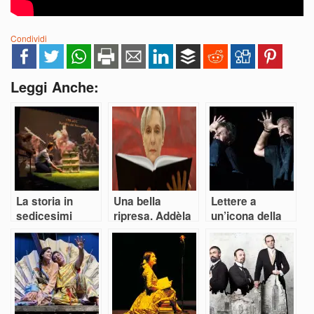
Condividi
Leggi Anche:
La storia in
Una bella
Lettere a
sedicesimi
ripresa. Addèla
un’icona della
Ole!
danza