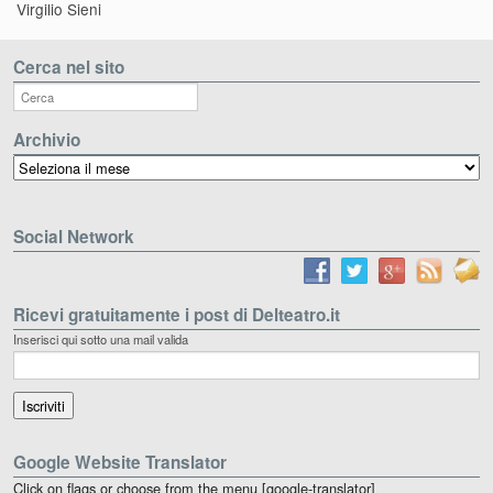
Virgilio Sieni
Cerca nel sito
Archivio
Archivio
Social Network
Ricevi gratuitamente i post di Delteatro.it
Inserisci qui sotto una mail valida
Google Website Translator
Click on flags or choose from the menu [google-translator]