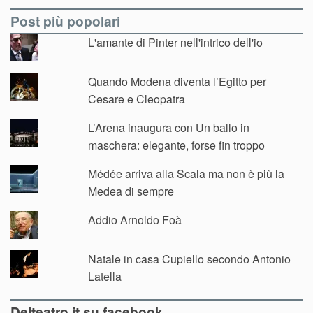
Post più popolari
L'amante di Pinter nell'intrico dell'io
Quando Modena diventa l’Egitto per
Cesare e Cleopatra
L’Arena inaugura con Un ballo in
maschera: elegante, forse fin troppo
Médée arriva alla Scala ma non è più la
Medea di sempre
Addio Arnoldo Foà
Natale in casa Cupiello secondo Antonio
Latella
Delteatro.it su facebook