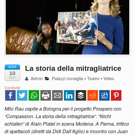
La storia della mitragliatrice
MAR
10
Admin
Palazzi consiglia
•
Teatro
•
Video
2017
Condividi
Milo Rau ospite a Bologna per il progetto Prospero con
“Compassion. La storia della mitragliatrice”. “Nicht
schlafen” di Alain Platel in scena Modena. A Parma, trittico
di spettacoli (diretti da Didi Dall’Aglio) e incontro con Juan