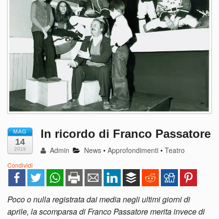
In ricordo di Franco Passatore
MAG
14
Admin
News
•
Approfondimenti
•
Teatro
2019
Condividi
Poco o nulla registrata dai media negli ultimi giorni di
aprile, la scomparsa di Franco Passatore merita invece di