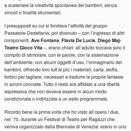
a scatenare la creatività spontanea dei bambini, senza
vincoli o finalità strumentali.
I presupposti su cui si fondava l’attività del gruppo
Passatore-Destefanis, poi divenuto – con l’ingresso di altri
componenti,
Ave Fontana
,
Flavia De Lucis
,
Diego Maj-
Teatro Gioco Vita
–, erano chiari: all’adulto toccava solo il
compito di stimolare, con le parole, con la sistemazione
dell’ambiente, con alcuni oggetti d’uso, l’immaginario dei
bambini, offrendo loro tutt’al più i materiali, carta, stoffa,
forbici per tagliare, necessari a tradurre le proprie fantasie
in azioni concrete. Tutto il resto era affidato a una libertà
espressiva che non doveva essere in alcun modo
condizionata o indirizzata a un esito programmato.
Ricordo bene la prima volta che ho visto all’opera i due,
nel ’70, durante un Festival di Teatro per Ragazzi che
veniva organizzato dalla Biennale di Venezia: erano in uno