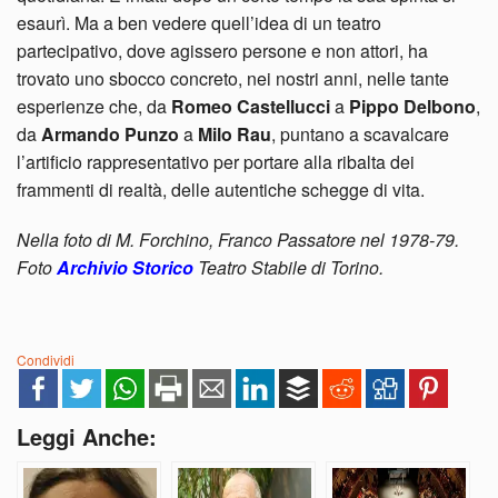
esaurì. Ma a ben vedere quell’idea di un teatro
partecipativo, dove agissero persone e non attori, ha
trovato uno sbocco concreto, nei nostri anni, nelle tante
esperienze che, da
Romeo Castellucci
a
Pippo Delbono
,
da
Armando Punzo
a
Milo Rau
, puntano a scavalcare
l’artificio rappresentativo per portare alla ribalta dei
frammenti di realtà, delle autentiche schegge di vita.
Nella foto di M. Forchino, Franco Passatore nel 1978-79.
Foto
Archivio Storico
Teatro Stabile di Torino.
Condividi
Leggi Anche: