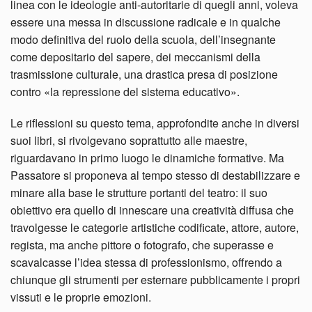
linea con le ideologie anti-autoritarie di quegli anni, voleva
essere una messa in discussione radicale e in qualche
modo definitiva del ruolo della scuola, dell’insegnante
come depositario del sapere, dei meccanismi della
trasmissione culturale, una drastica presa di posizione
contro «la repressione del sistema educativo».
Le riflessioni su questo tema, approfondite anche in diversi
suoi libri, si rivolgevano soprattutto alle maestre,
riguardavano in primo luogo le dinamiche formative. Ma
Passatore si proponeva al tempo stesso di destabilizzare e
minare alla base le strutture portanti del teatro: il suo
obiettivo era quello di innescare una creatività diffusa che
travolgesse le categorie artistiche codificate, attore, autore,
regista, ma anche pittore o fotografo, che superasse e
scavalcasse l’idea stessa di professionismo, offrendo a
chiunque gli strumenti per esternare pubblicamente i propri
vissuti e le proprie emozioni.