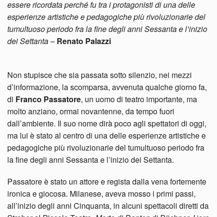
essere ricordata perché fu tra i protagonisti di una delle
esperienze artistiche e pedagogiche più rivoluzionarie del
tumultuoso periodo fra la fine degli anni Sessanta e l’inizio
dei Settanta
–
Renato Palazzi
Non stupisce che sia passata sotto silenzio, nei mezzi
d’informazione, la scomparsa, avvenuta qualche giorno fa,
di
Franco Passatore
, un uomo di teatro importante, ma
molto anziano, ormai novantenne, da tempo fuori
dall’ambiente. Il suo nome dirà poco agli spettatori di oggi,
ma lui è stato al centro
di una delle esperienze artistiche e
pedagogiche più rivoluzionarie del tumultuoso periodo fra
la fine degli anni Sessanta e l’inizio dei Settanta.
Passatore è stato un attore e regista dalla vena fortemente
ironica e giocosa. Milanese, aveva mosso i primi passi,
all’inizio degli anni Cinquanta, in alcuni spettacoli diretti da