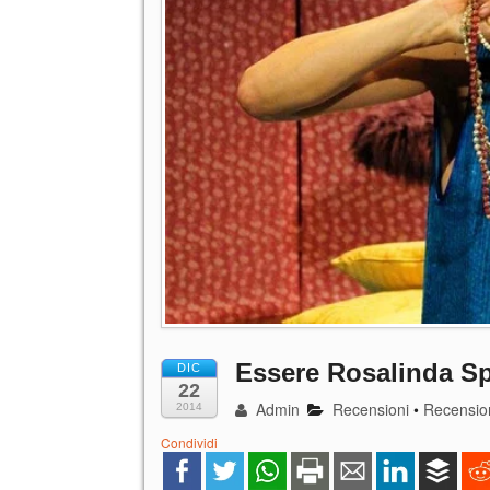
Essere Rosalinda Sp
DIC
22
Admin
Recensioni
•
Recensio
2014
Condividi