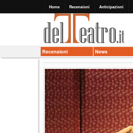
Home
Recensioni
Anticipazioni
Recensioni
News