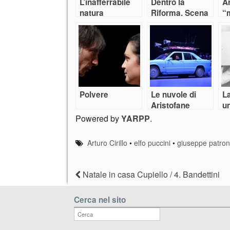
L’inafferrabile
Dentro la
A
natura
Riforma. Scena
“
dell’essere
Verticale:
”L
donna. E
“Saremo
Ci
danzatrice
costretti a
essere
‘rassicuranti’
per riempire le
sale”?
Polvere
Le nuvole di
La
Aristofane
un
Powered by
YARPP
.
Arturo Cirillo
•
elfo puccini
•
giuseppe patroni 
Natale in casa Cupiello / 4. Bandettini
Cerca nel sito