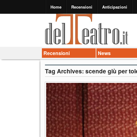
Home
Recensioni
Anticipazioni
Recensioni
News
Tag Archives:
scende giù per to