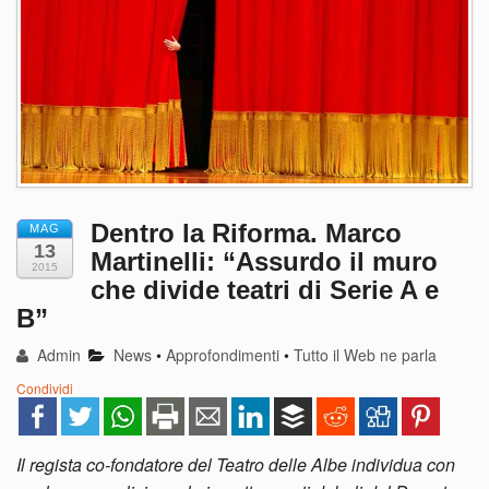
Dentro la Riforma. Marco
MAG
13
Martinelli: “Assurdo il muro
2015
che divide teatri di Serie A e
B”
Admin
News
•
Approfondimenti
•
Tutto il Web ne parla
Condividi
Il regista co-fondatore del Teatro delle Albe individua con