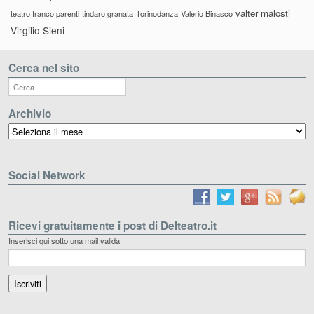
valter malosti
teatro franco parenti
tindaro granata
Torinodanza
Valerio Binasco
Virgilio Sieni
Cerca nel sito
Archivio
Archivio
Social Network
Ricevi gratuitamente i post di Delteatro.it
Inserisci qui sotto una mail valida