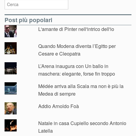
Post più popolari
L'amante di Pinter nell'intrico dell'io
Quando Modena diventa l’Egitto per
Cesare e Cleopatra
L’Arena inaugura con Un ballo in
maschera: elegante, forse fin troppo
Médée arriva alla Scala ma non è più la
Medea di sempre
Addio Arnoldo Foà
Natale in casa Cupiello secondo Antonio
Latella