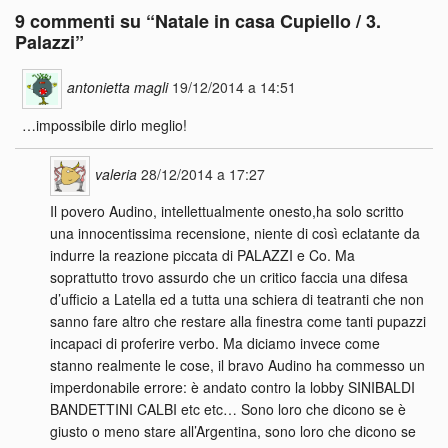
9 commenti su “
Natale in casa Cupiello / 3.
Palazzi
”
antonietta magli
19/12/2014 a 14:51
…impossibile dirlo meglio!
valeria
28/12/2014 a 17:27
Il povero Audino, intellettualmente onesto,ha solo scritto
una innocentissima recensione, niente di così eclatante da
indurre la reazione piccata di PALAZZI e Co. Ma
soprattutto trovo assurdo che un critico faccia una difesa
d’ufficio a Latella ed a tutta una schiera di teatranti che non
sanno fare altro che restare alla finestra come tanti pupazzi
incapaci di proferire verbo. Ma diciamo invece come
stanno realmente le cose, il bravo Audino ha commesso un
imperdonabile errore: è andato contro la lobby SINIBALDI
BANDETTINI CALBI etc etc… Sono loro che dicono se è
giusto o meno stare all’Argentina, sono loro che dicono se