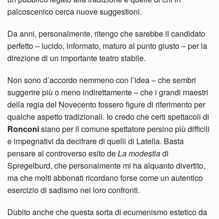
palcoscenico cerca nuove suggestioni.
Da anni, personalmente, ritengo che sarebbe il candidato
perfetto – lucido, informato, maturo al punto giusto – per la
direzione di un importante teatro stabile.
Non sono d’accordo nemmeno con l’idea – che sembri
suggerire più o meno indirettamente – che i grandi maestri
della regia del Novecento fossero figure di riferimento per
qualche aspetto tradizionali. Io credo che certi spettacoli di
Ronconi
siano per il comune spettatore persino più difficili
e impegnativi da decifrare di quelli di Latella. Basta
pensare al controverso esito de
La
modestia
di
Spregelburd, che personalmente mi ha alquanto divertito,
ma che molti abbonati ricordano forse come un autentico
esercizio di sadismo nei loro confronti.
Dubito anche che questa sorta di ecumenismo estetico da