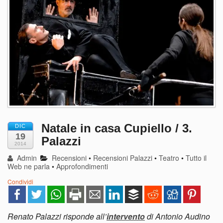
Natale in casa Cupiello / 3.
DIC
19
Palazzi
2014
Admin
Recensioni
•
Recensioni Palazzi
•
Teatro
•
Tutto il
Web ne parla
•
Approfondimenti
Condividi
Renato Palazzi risponde all’
intervento
di Antonio Audino