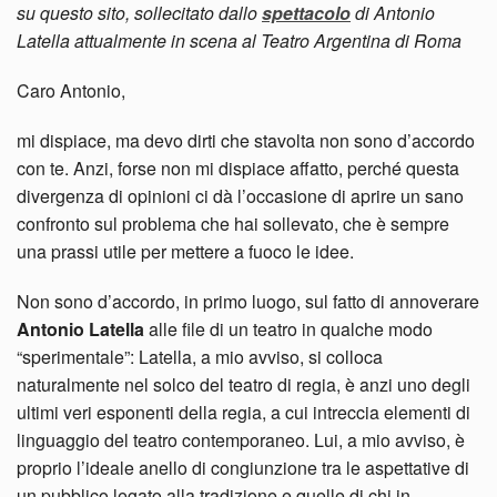
su questo sito, sollecitato dallo
spettacolo
di Antonio
Latella attualmente in scena al Teatro Argentina di Roma
Caro Antonio,
mi dispiace, ma devo dirti che stavolta non sono d’accordo
con te. Anzi, forse non mi dispiace affatto, perché questa
divergenza di opinioni ci dà l’occasione di aprire un sano
confronto sul problema che hai sollevato, che è sempre
una prassi utile per mettere a fuoco le idee.
Non sono d’accordo, in primo luogo, sul fatto di annoverare
Antonio Latella
alle file di un teatro in qualche modo
“sperimentale”: Latella, a mio avviso, si colloca
naturalmente nel solco del teatro di regia, è anzi uno degli
ultimi veri esponenti della regia, a cui intreccia elementi di
linguaggio del teatro contemporaneo. Lui, a mio avviso, è
proprio l’ideale anello di congiunzione tra le aspettative di
un pubblico legato alla tradizione e quelle di chi in