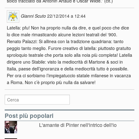
solco tracciato da Antonin Artaud e Oscar Wilde.” (cit.)
Gianni Scuto
22/12/2014 a 12:44
Latella: pfu! Non ha proprio nulla da dire, e quel poco che dice
lo dice male rimasticando alcune lezioni teatrali del ‘900.
Renato Palazzi: Si allinea con la tradizione quadriana: tanto
peggio tanto meglio. Furore creativo di latella: piuttosto gratuito
sproloquio teatrale che porta solo alla noia più completa! Latella
dirigere uno Stabile: visto la mediocrità di Martone & soci in
Italia, paese dell’ignoranza e della mediocrità tutto è possibile.
Per ora ci sorbiamo l’impiegatuccio statale milanese in vacanza
a Roma. Non c’è proprio più nulla da salvare!
Post più popolari
L'amante di Pinter nell'intrico dell'io