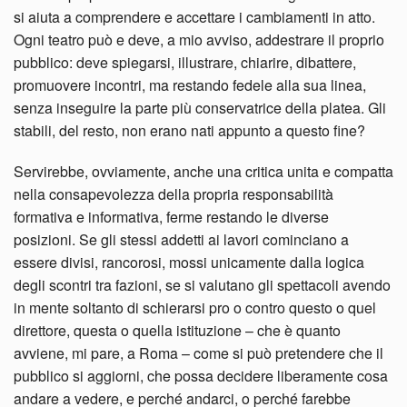
si aiuta a comprendere e accettare i cambiamenti in atto.
Ogni teatro può e deve, a mio avviso, addestrare il proprio
pubblico: deve spiegarsi, illustrare, chiarire, dibattere,
promuovere incontri, ma restando fedele alla sua linea,
senza inseguire la parte più conservatrice della platea. Gli
stabili, del resto, non erano nati appunto a questo fine?
Servirebbe, ovviamente, anche una critica unita e compatta
nella consapevolezza della propria responsabilità
formativa e informativa, ferme restando le diverse
posizioni. Se gli stessi addetti ai lavori cominciano a
essere divisi, rancorosi, mossi unicamente dalla logica
degli scontri tra fazioni, se si valutano gli spettacoli avendo
in mente soltanto di schierarsi pro o contro questo o quel
direttore, questa o quella istituzione – che è quanto
avviene, mi pare, a Roma – come si può pretendere che il
pubblico si aggiorni, che possa decidere liberamente cosa
andare a vedere, e perché andarci, o perché farebbe