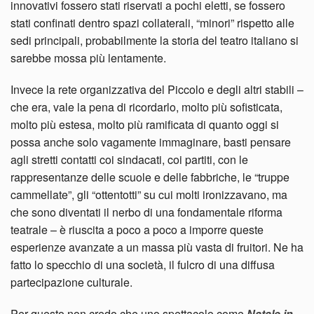
innovativi fossero stati riservati a pochi eletti, se fossero
stati confinati dentro spazi collaterali, “minori” rispetto alle
sedi principali, probabilmente la storia del teatro italiano si
sarebbe mossa più lentamente.
Invece la rete organizzativa del Piccolo e degli altri stabili –
che era, vale la pena di ricordarlo, molto più sofisticata,
molto più estesa, molto più ramificata di quanto oggi si
possa anche solo vagamente immaginare, basti pensare
agli stretti contatti coi sindacati, coi partiti, con le
rappresentanze delle scuole e delle fabbriche, le “truppe
cammellate”, gli “ottentotti” su cui molti ironizzavano, ma
che sono diventati il nerbo di una fondamentale riforma
teatrale – è riuscita a poco a poco a imporre queste
esperienze avanzate a un massa più vasta di fruitori. Ne ha
fatto lo specchio di una società, il fulcro di una diffusa
partecipazione culturale.
Per questo non credo che uno spettacolo come
Natale in