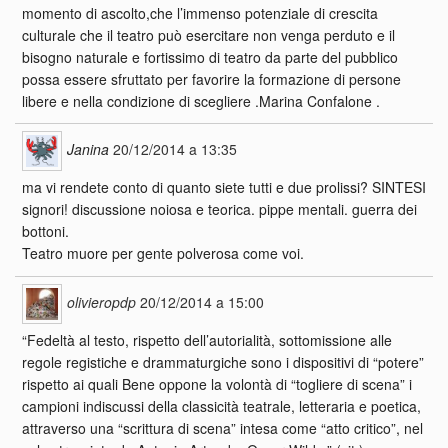
momento di ascolto,che l’immenso potenziale di crescita
culturale che il teatro può esercitare non venga perduto e il
bisogno naturale e fortissimo di teatro da parte del pubblico
possa essere sfruttato per favorire la formazione di persone
libere e nella condizione di scegliere .Marina Confalone .
Janina
20/12/2014 a 13:35
ma vi rendete conto di quanto siete tutti e due prolissi? SINTESI
signori! discussione noiosa e teorica. pippe mentali. guerra dei
bottoni.
Teatro muore per gente polverosa come voi.
olivieropdp
20/12/2014 a 15:00
“Fedeltà al testo, rispetto dell’autorialità, sottomissione alle
regole registiche e drammaturgiche sono i dispositivi di “potere”
rispetto ai quali Bene oppone la volontà di “togliere di scena” i
campioni indiscussi della classicità teatrale, letteraria e poetica,
attraverso una “scrittura di scena” intesa come “atto critico”, nel